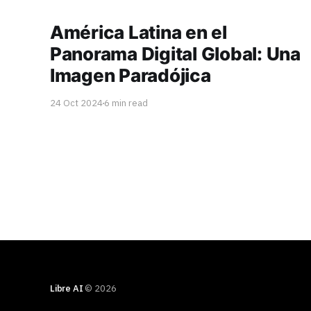
América Latina en el
Panorama Digital Global: Una
Imagen Paradójica
24 Oct 2024
6 min read
Libre AI
© 2026