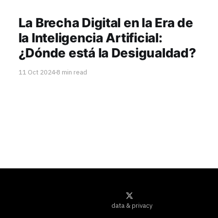
La Brecha Digital en la Era de
la Inteligencia Artificial:
¿Dónde está la Desigualdad?
11 Oct 2024
8 min read
data & privacy